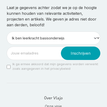
Laat je gegevens achter zodat we je op de hoogte
kunnen houden van relevante activiteiten,
projecten en artikels. We geven je adres niet door
aan derden, beloofd!
Inschrijven
Ik ga ermee akkoord dat mijn gegevens worden verwerkt
zoals aangegeven in het privacybeleid
Over Vlajo
Onze visie