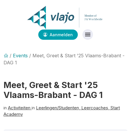
Aanmelden
/
Events
/ Meet, Greet & Start '25 Vlaams-Brabant -
DAG 1
Meet, Greet & Start '25
Vlaams-Brabant - DAG 1
in
Activiteiten
in
Leerlingen/Studenten,
Leercoaches,
Start
Academy