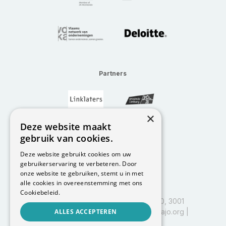
Partners
×
Deze website maakt
gebruik van cookies.
Deze website gebruikt cookies om uw
gebruikerservaring te verbeteren. Door
onze website te gebruiken, stemt u in met
alle cookies in overeenstemming met ons
Cookiebeleid.
I&I Leuven, Vlajo vzw, Kapeldreef 60, 3001
Heverlee | BE0458.597.885 |
ALLES ACCEPTEREN
info@vlajo.org
|
016 29 84 01