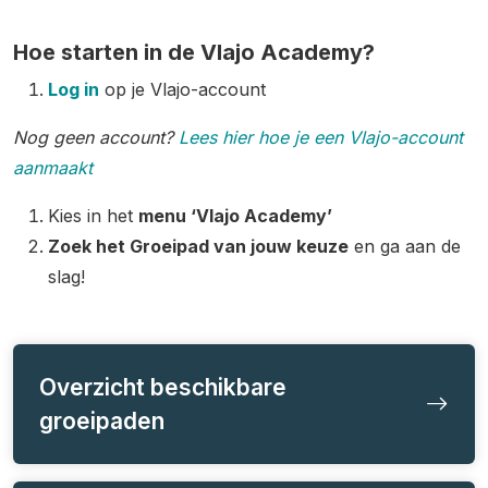
Hoe starten in de Vlajo Academy?
Log in
op je Vlajo-account
Nog geen account?
Lees hier hoe je een Vlajo-account
aanmaakt
Kies in het
menu ‘Vlajo Academy’
Zoek het Groeipad van jouw keuze
en ga aan de
slag!
Overzicht beschikbare
groeipaden