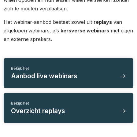
willen opdoen en hun lessen willen versterken zonder
zich te moeten verplaatsen.
Het webinar-aanbod bestaat zowel uit
replays
van
afgelopen webinars, als
kersverse webinars
met eigen
en externe sprekers.
Bekijk het
Aanbod live webinars
Bekijk het
Overzicht replays