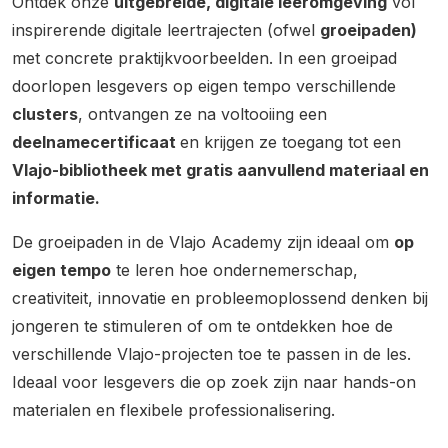
Ontdek onze
uitgebreide, digitale leeromgeving
vol
inspirerende digitale leertrajecten (ofwel
groeipaden)
met concrete praktijkvoorbeelden. In een groeipad
doorlopen lesgevers op eigen tempo verschillende
clusters
, ontvangen ze na voltooiing een
deelnamecertificaat
en krijgen ze toegang tot een
Vlajo-bibliotheek met gratis aanvullend materiaal en
informatie.
De groeipaden in de Vlajo Academy zijn ideaal om
op
eigen tempo
te leren hoe ondernemerschap,
creativiteit, innovatie en probleemoplossend denken bij
jongeren te stimuleren of om te ontdekken hoe de
verschillende Vlajo-projecten toe te passen in de les.
Ideaal voor lesgevers die op zoek zijn naar hands-on
materialen en flexibele professionalisering.