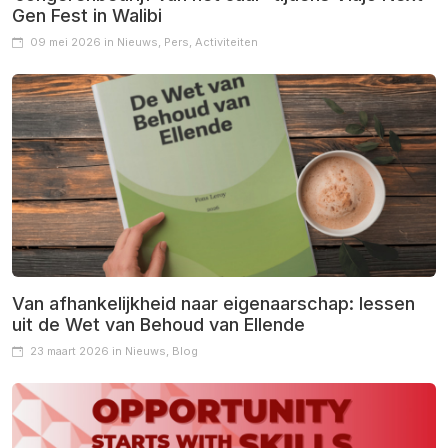
Gen Fest in Walibi
09 mei 2026 in Nieuws, Pers, Activiteiten
Van afhankelijkheid naar eigenaarschap: lessen
uit de Wet van Behoud van Ellende
23 maart 2026 in Nieuws, Blog