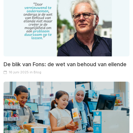
De blik van Fons: de wet van behoud van ellende
16 juni 2025 in Blog