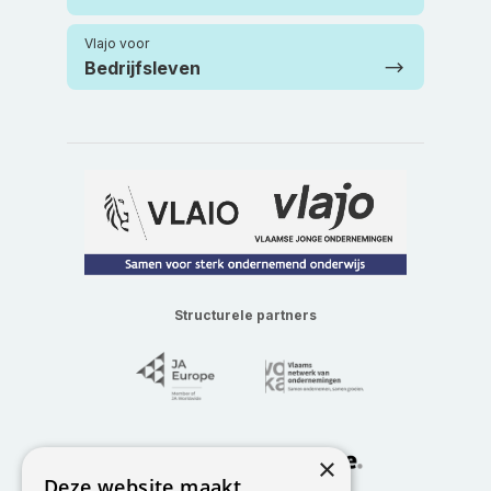
Vlajo voor
Bedrijfsleven
Structurele partners
×
Deze website maakt