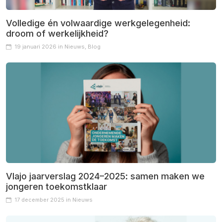
Volledige én volwaardige werkgelegenheid:
droom of werkelijkheid?
19 januari 2026 in Nieuws, Blog
Vlajo jaarverslag 2024–2025: samen maken we
jongeren toekomstklaar
17 december 2025 in Nieuws