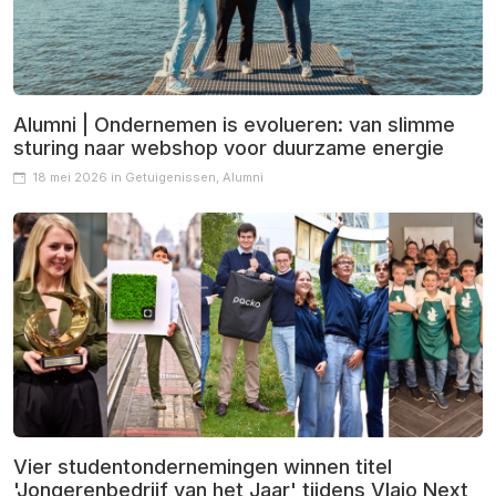
Alumni | Ondernemen is evolueren: van slimme
sturing naar webshop voor duurzame energie
18 mei 2026 in Getuigenissen, Alumni
Vier studentondernemingen winnen titel
'Jongerenbedrijf van het Jaar' tijdens Vlajo Next