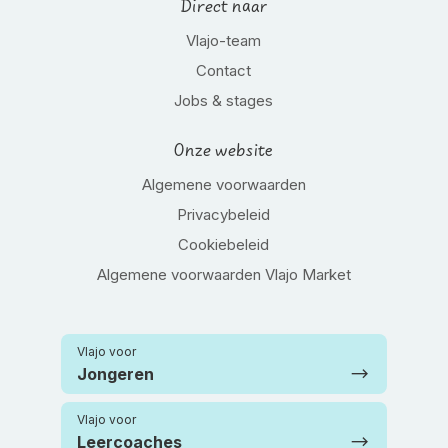
Direct naar
Vlajo-team
Contact
Jobs & stages
Onze website
Algemene voorwaarden
Privacybeleid
Cookiebeleid
Algemene voorwaarden Vlajo Market
Vlajo voor
Jongeren
Vlajo voor
Leercoaches