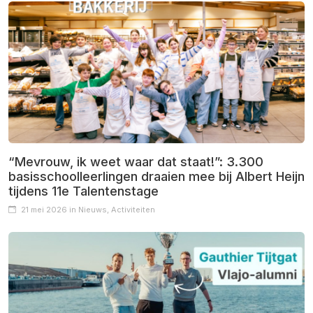
“Mevrouw, ik weet waar dat staat!”: 3.300
basisschoolleerlingen draaien mee bij Albert Heijn
tijdens 11e Talentenstage
21 mei 2026 in Nieuws, Activiteiten