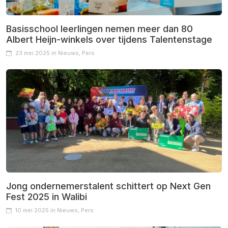
Basisschool leerlingen nemen meer dan 80
Albert Heijn-winkels over tijdens Talentenstage
23 mei 2025 in Nieuws, Pers
Jong ondernemerstalent schittert op Next Gen
Fest 2025 in Walibi
10 mei 2025 in Nieuws, Pers