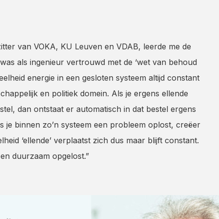
rzitter van VOKA, KU Leuven en VDAB, leerde me de
 was als ingenieur vertrouwd met de ‘wet van behoud
eelheid energie in een gesloten systeem altijd constant
schappelijk en politiek domein. Als je ergens ellende
stel, dan ontstaat er automatisch in dat bestel ergens
s je binnen zo’n systeem een probleem oplost, creëer
eid ‘ellende’ verplaatst zich dus maar blijft constant.
 en duurzaam opgelost.”