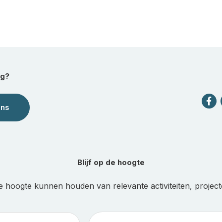
ag?
ons
Blijf op de hoogte
e hoogte kunnen houden van relevante activiteiten, projecte