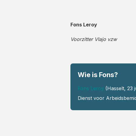
Fons Leroy
Voorzitter Vlajo vzw
Wie is Fons?
Fons Leroy
(Hasselt, 23 
Dienst voor Arbeidsbemid