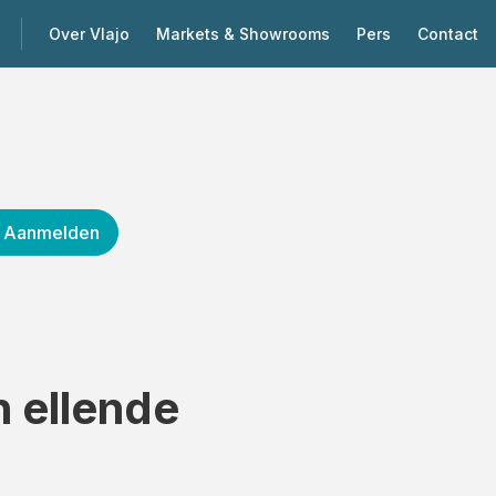
Over Vlajo
Markets & Showrooms
Pers
Contact
Aanmelden
n ellende