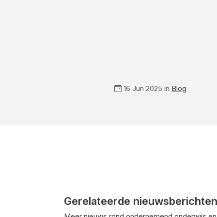
16 Jun 2025 in
Blog
Gerelateerde nieuwsberichte
Meer nieuws rond ondernemend onderwijs en 