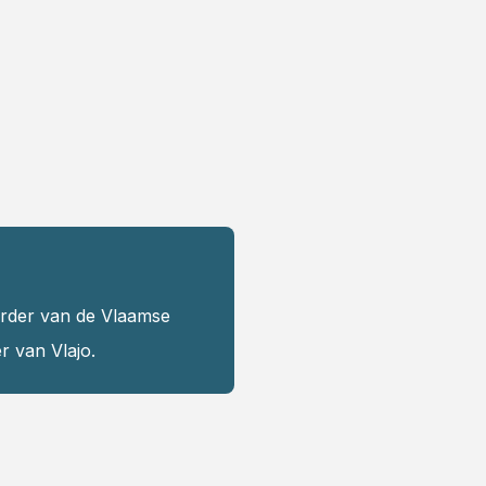
urder van de Vlaamse
r van Vlajo.