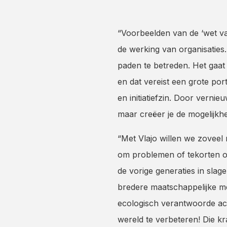
“Voorbeelden van de ‘wet van
de werking van organisaties
paden te betreden. Het gaat 
en dat vereist een grote po
en initiatiefzin. Door vern
maar creëer je de mogelijk
“Met Vlajo willen we zoveel
om problemen of tekorten op
de vorige generaties in sla
bredere maatschappelijke m
ecologisch verantwoorde ac
wereld te verbeteren! Die k