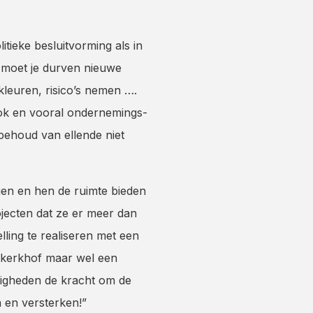
itieke besluitvorming als in
 moet je durven nieuwe
kleuren, risico’s nemen ….
 ook en vooral ondernemings-
 behoud van ellende niet
gen en hen de ruimte bieden
jecten dat ze er meer dan
ling te realiseren met een
 kerkhof maar wel een
digheden de kracht om de
 en versterken!”