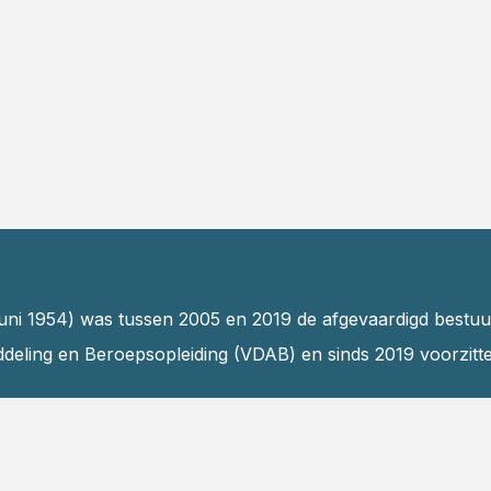
juni 1954) was tussen 2005 en 2019 de afgevaardigd bestu
deling en Beroepsopleiding (VDAB) en sinds 2019 voorzitte