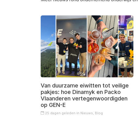
Van duurzame eiwitten tot veilige
pakjes: hoe Dinamyk en Packo
Vlaanderen vertegenwoordigden
op GEN-E
25 dagen geleden in
Nieuws,
Blog