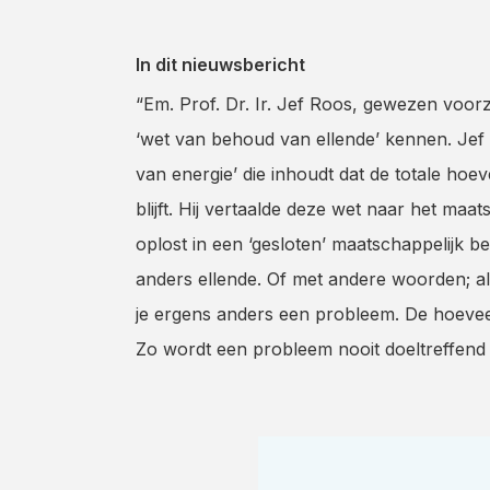
In dit nieuwsbericht
“Em. Prof. Dr. Ir. Jef Roos, gewezen voo
‘wet van behoud van ellende’ kennen. Jef
van energie’ die inhoudt dat de totale hoev
blijft. Hij vertaalde deze wet naar het maat
oplost in een ‘gesloten’ maatschappelijk be
anders ellende. Of met andere woorden; al
je ergens anders een probleem. De hoeveelh
Zo wordt een probleem nooit doeltreffend