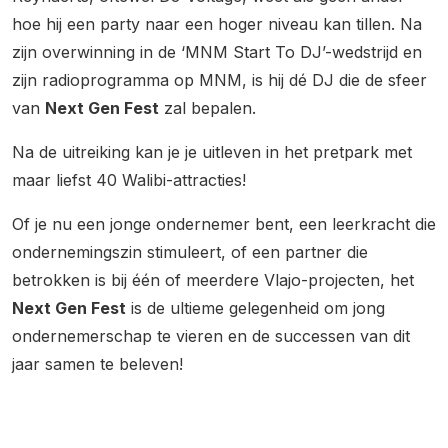
hoe hij een party naar een hoger niveau kan tillen. Na
zijn overwinning in de ‘MNM Start To DJ’-wedstrijd en
zijn radioprogramma op MNM, is hij dé DJ die de sfeer
van
Next Gen Fest
zal bepalen.
Na de uitreiking kan je je uitleven in het pretpark met
maar liefst 40 Walibi-attracties!
Of je nu een jonge ondernemer bent, een leerkracht die
ondernemingszin stimuleert, of een partner die
betrokken is bij één of meerdere Vlajo-projecten, het
Next Gen Fest
is de ultieme gelegenheid om jong
ondernemerschap te vieren en de successen van dit
jaar samen te beleven!