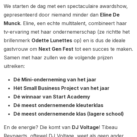
We starten de dag met een spectaculaire awardshow,
gepresenteerd door niemand minder dan
Eline De
Munck
. Eline, een echte multitalent, combineert haar
tv-ervaring met haar ondernemerschap (ze richtte het
brillenmerk
Odette Lunettes
op) en is dus de ideale
gastvrouw om
Next Gen Fest
tot een succes te maken.
Samen met haar zullen we de volgende prijzen
uitreiken:
Dé Mini-onderneming van het jaar
Hét Small Business Project van het jaar
Dé winnaar van Start Academy
Dé meest ondernemende kleuterklas
Dé meest ondernemende klas (lagere school)
En de energie? Die komt van
DJ Voltage
! Tibeau
Reynaerts, oftewel DJ Voltage, weet als geen ander