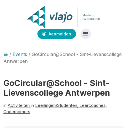
Aanmelden
/
Events
/ GoCircular@School - Sint-Lievenscollege
Antwerpen
GoCircular@School - Sint-
Lievenscollege Antwerpen
in
Activiteiten
in
Leerlingen/Studenten,
Leercoaches,
Ondernemers