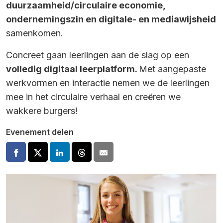
duurzaamheid/circulaire economie,
ondernemingszin en digitale- en mediawijsheid
samenkomen.
Concreet gaan leerlingen aan de slag op een
volledig digitaal leerplatform.
Met aangepaste
werkvormen en interactie nemen we de leerlingen
mee in het circulaire verhaal en creëren we
wakkere burgers!
Evenement delen