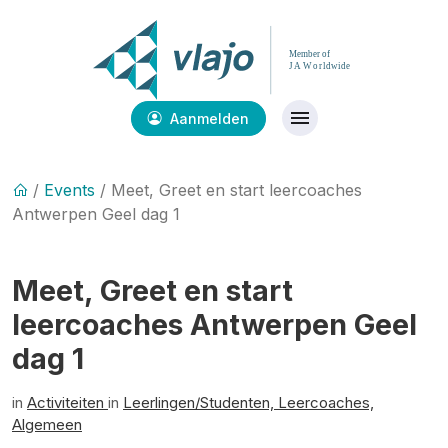
Aanmelden
/
Events
/ Meet, Greet en start leercoaches
Antwerpen Geel dag 1
Meet, Greet en start
leercoaches Antwerpen Geel
dag 1
in
Activiteiten
in
Leerlingen/Studenten,
Leercoaches,
Algemeen