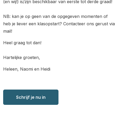
(en wij!) is/zijn beschikbaar van eerste tot derde graad!
NB: kan je op geen van de opgegeven momenten of
heb je liever een klasopstart? Contacteer ons gerust via
mail!
Heel graag tot dan!
Hartelijke groeten,
Heleen, Naomi en Heidi
Schrijf je nu in