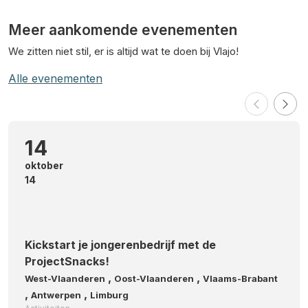
Meer aankomende evenementen
We zitten niet stil, er is altijd wat te doen bij Vlajo!
Alle evenementen
14
oktober
14
Kickstart je jongerenbedrijf met de
ProjectSnacks!
,
,
West-Vlaanderen
Oost-Vlaanderen
Vlaams-Brabant
,
,
Antwerpen
Limburg