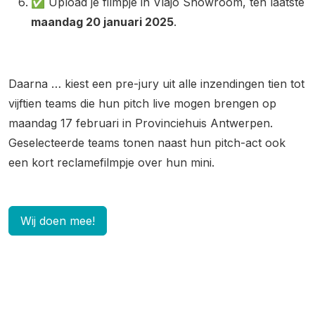
✅ Upload je filmpje in Vlajo Showroom, ten laatste
maandag 20 januari 2025
.
Daarna … kiest een pre-jury uit alle inzendingen tien tot
vijftien teams die hun pitch live mogen brengen op
maandag 17 februari in Provinciehuis Antwerpen.
Geselecteerde teams tonen naast hun pitch-act ook
een kort reclamefilmpje over hun mini.
Wij doen mee!