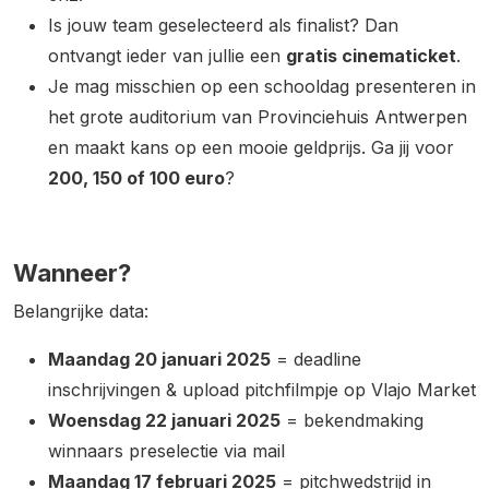
Is jouw team geselecteerd als finalist? Dan
ontvangt ieder van jullie een
gratis cinematicket
.
Je mag misschien op een schooldag presenteren in
het grote auditorium van Provinciehuis Antwerpen
en maakt kans op een mooie geldprijs. Ga jij voor
200, 150 of 100 euro
?
Wanneer?
Belangrijke data:
Maandag 20 januari 2025
= deadline
inschrijvingen & upload pitchfilmpje op Vlajo Market
Woensdag 22 januari 2025
= bekendmaking
winnaars preselectie via mail
Maandag 17 februari 2025
= pitchwedstrijd in