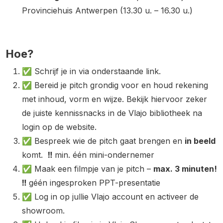
Provinciehuis Antwerpen (13.30 u. – 16.30 u.)
Hoe?
✅ Schrijf je in via onderstaande link.
✅ Bereid je pitch grondig voor en houd rekening
met inhoud, vorm en wijze. Bekijk hiervoor zeker
de juiste kennissnacks in de Vlajo bibliotheek na
login op de website.
✅ Bespreek wie de pitch gaat brengen en
in beeld
komt.
‼️
min. één mini-ondernemer
✅ Maak een filmpje van je pitch –
max. 3 minuten!
‼️
géén ingesproken PPT-presentatie
✅ Log in op jullie Vlajo account en activeer de
showroom.