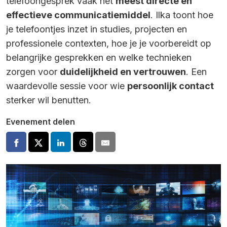
telefoongesprek vaak het
meest directe en
effectieve communicatiemiddel
. Ilka toont hoe
je telefoontjes inzet in studies, projecten en
professionele contexten, hoe je je voorbereidt op
belangrijke gesprekken en welke technieken
zorgen voor
duidelijkheid en vertrouwen
. Een
waardevolle sessie voor wie
persoonlijk contact
sterker wil benutten.
Evenement delen