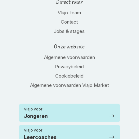
Direct naar
Vlajo-team
Contact
Jobs & stages
Onze website
Algemene voorwaarden
Privacybeleid
Cookiebeleid
Algemene voorwaarden Vlajo Market
Vlajo voor
Jongeren
Vlajo voor
Leercoaches