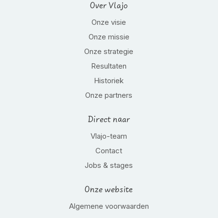
Over Vlajo
Onze visie
Onze missie
Onze strategie
Resultaten
Historiek
Onze partners
Direct naar
Vlajo-team
Contact
Jobs & stages
Onze website
Algemene voorwaarden