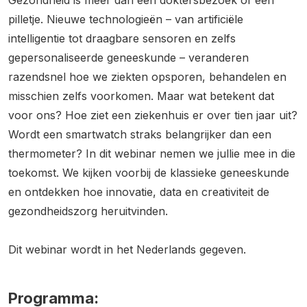
Gezondheid is meer dan een doktersbezoek of een
pilletje. Nieuwe technologieën – van artificiële
intelligentie tot draagbare sensoren en zelfs
gepersonaliseerde geneeskunde – veranderen
razendsnel hoe we ziekten opsporen, behandelen en
misschien zelfs voorkomen. Maar wat betekent dat
voor ons? Hoe ziet een ziekenhuis er over tien jaar uit?
Wordt een smartwatch straks belangrijker dan een
thermometer? In dit webinar nemen we jullie mee in die
toekomst. We kijken voorbij de klassieke geneeskunde
en ontdekken hoe innovatie, data en creativiteit de
gezondheidszorg heruitvinden.
Dit webinar wordt in het Nederlands gegeven.
Programma: