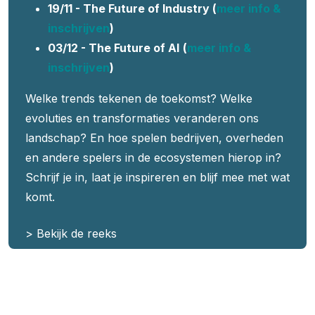
19/11 - The Future of Industry (
meer info &
inschrijven
)
03/12 - The Future of AI
(
meer info &
inschrijven
)
Welke trends tekenen de toekomst? Welke
evoluties en transformaties veranderen ons
landschap? En hoe spelen bedrijven, overheden
en andere spelers in de ecosystemen hierop in?
Schrijf je in, laat je inspireren en blijf mee met wat
komt.
> Bekijk de reeks