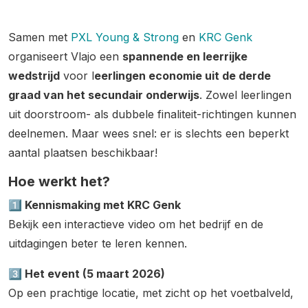
Samen met
PXL Young & Strong
en
KRC Genk
organiseert Vlajo een
spannende en leerrijke
wedstrijd
voor l
eerlingen economie uit de derde
graad van het secundair onderwijs
. Zowel leerlingen
uit doorstroom- als dubbele finaliteit-richtingen kunnen
deelnemen. Maar wees snel: er is slechts een beperkt
aantal plaatsen beschikbaar!
Hoe werkt het?
1️⃣ Kennismaking met KRC Genk
Bekijk een interactieve video om het bedrijf en de
uitdagingen beter te leren kennen.
3️⃣ Het event (5 maart 2026)
Op een prachtige locatie, met zicht op het voetbalveld,