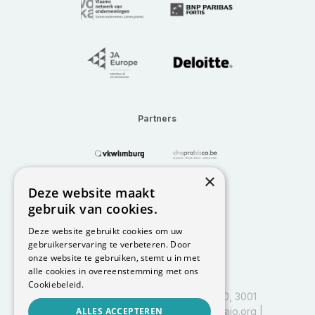
Partners
×
Deze website maakt
gebruik van cookies.
Deze website gebruikt cookies om uw
gebruikerservaring te verbeteren. Door
onze website te gebruiken, stemt u in met
alle cookies in overeenstemming met ons
Cookiebeleid.
I&I Leuven, Vlajo vzw, Kapeldreef 60, 3001
Heverlee | BE0458.597.885 |
ALLES ACCEPTEREN
info@vlajo.org
|