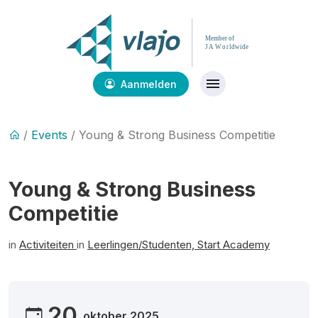
Aanmelden
/
Events
/ Young & Strong Business Competitie
Young & Strong Business
Competitie
in
Activiteiten
in
Leerlingen/Studenten,
Start Academy
20
oktober 2025