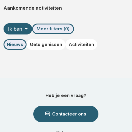
Aankomende activiteiten
Ik ben
Meer filters (0)
Nieuws
Getuigenissen
Activiteiten
Heb je een vraag?
Contacteer ons