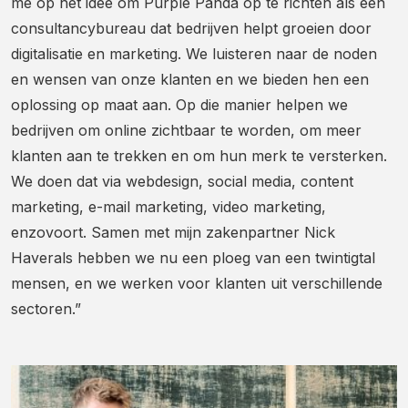
me op het idee om Purple Panda op te richten als een
consultancybureau dat bedrijven helpt groeien door
digitalisatie en marketing. We luisteren naar de noden
en wensen van onze klanten en we bieden hen een
oplossing op maat aan. Op die manier helpen we
bedrijven om online zichtbaar te worden, om meer
klanten aan te trekken en om hun merk te versterken.
We doen dat via webdesign, social media, content
marketing, e-mail marketing, video marketing,
enzovoort. Samen met mijn zakenpartner Nick
Haverals hebben we nu een ploeg van een twintigtal
mensen, en we werken voor klanten uit verschillende
sectoren.”