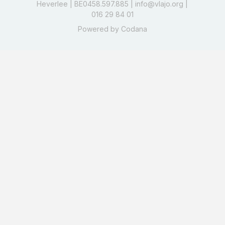
Heverlee | BE0458.597.885 |
info@vlajo.org
|
016 29 84 01
Powered by
Codana