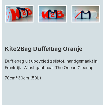
Kite2Bag Duffelbag Oranje
Dufflebag uit upcycled zeilstof, handgemaakt in
Frankrijk. Winst gaat naar The Ocean Cleanup.
70cm*30cm (50L)