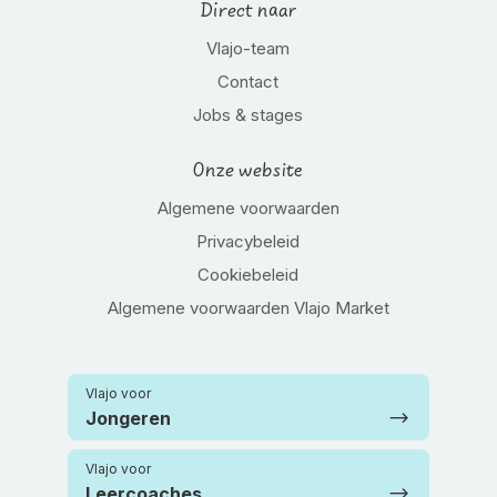
Direct naar
Vlajo-team
Contact
Jobs & stages
Onze website
Algemene voorwaarden
Privacybeleid
Cookiebeleid
Algemene voorwaarden Vlajo Market
Vlajo voor
Jongeren
Vlajo voor
Leercoaches