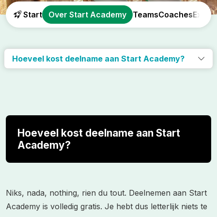
Start
Over Start Academy
Teams
Coaches
Exper
Hoeveel kost deelname aan Start Academy?
Hoeveel kost deelname aan Start
Academy?
Niks, nada, nothing, rien du tout. Deelnemen aan Start
Academy is volledig gratis. Je hebt dus letterlijk niets te