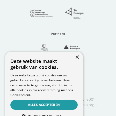
Partners
×
Deze website maakt
gebruik van cookies.
Deze website gebruikt cookies om uw
gebruikerservaring te verbeteren. Door
onze website te gebruiken, stemt u in met
alle cookies in overeenstemming met ons
Cookiebeleid.
I&I Leuven, Vlajo vzw, Kapeldreef 60, 3001
Heverlee | BE0458.597.885 |
ALLES ACCEPTEREN
info@vlajo.org
|
016 29 84 01
DETAILS WEERGEVEN