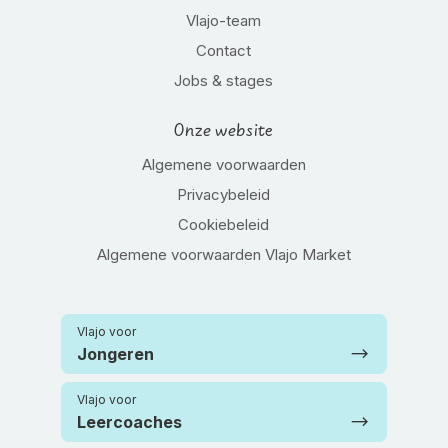
Vlajo-team
Contact
Jobs & stages
Onze website
Algemene voorwaarden
Privacybeleid
Cookiebeleid
Algemene voorwaarden Vlajo Market
Vlajo voor
Jongeren
Vlajo voor
Leercoaches