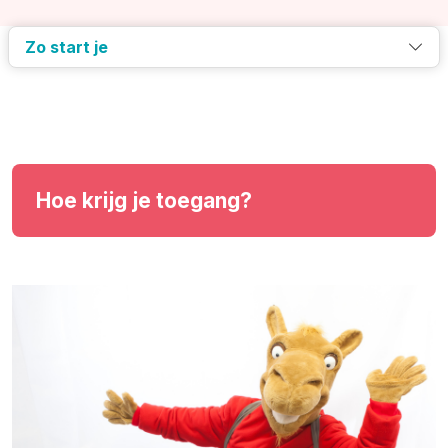
Zo start je
Hoe krijg je toegang?