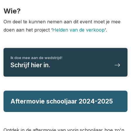
Wie?
Om deel te kunnen nemen aan dit event moet je mee
doen aan het project ‘
Helden van de verkoop
'.
Ik doe mee aan de wedstrijd!
Schrijf hier in.
Aftermovie schooljaar 2024-2025
Ontdek in de aftermovie van vorig schooljaar hoe zo'n