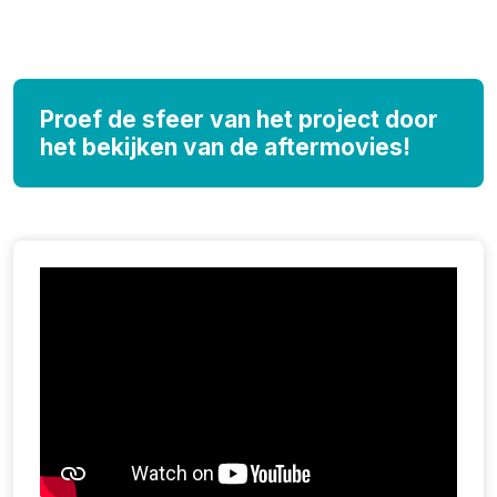
Proef de sfeer van het project door
het bekijken van de aftermovies!