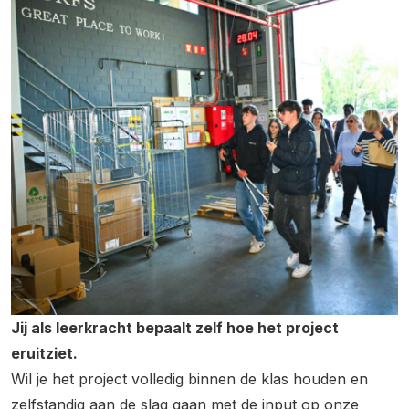
Jij als leerkracht bepaalt zelf hoe het project
eruitziet.
Wil je het project volledig binnen de klas houden en
zelfstandig aan de slag gaan met de input op onze