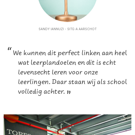
SANDY IANNUZI - SITE-A AARSCHOT
“
We kunnen dit perfect linken aan heel
wat leerplandoelen en dit is echt
levensecht leren voor onze
leerlingen. Daar staan wij als school
volledig achter.
”