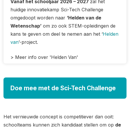
Vanaf het schooljaar 2026 – 2027
zal het
huidige innovatiekamp Sci-Tech Challenge
omgedoopt worden naar
‘Helden van de
Wetenschap’
om zo ook STEM-opleidingen de
kans te geven om deel te nemen aan het ‘
Helden
van
’-project.
> Meer info over 'Helden Van'
Doe mee met de Sci-Tech Challenge
Het vernieuwde concept is competitiever dan ooit:
schoolteams kunnen zich kandidaat stellen om op
de