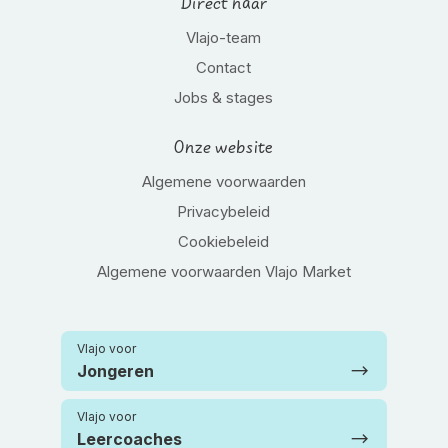
Direct naar
Vlajo-team
Contact
Jobs & stages
Onze website
Algemene voorwaarden
Privacybeleid
Cookiebeleid
Algemene voorwaarden Vlajo Market
Vlajo voor
Jongeren
Vlajo voor
Leercoaches