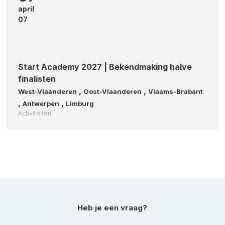
april
07
Start Academy 2027 | Bekendmaking halve
finalisten
,
,
West-Vlaanderen
Oost-Vlaanderen
Vlaams-Brabant
,
,
Antwerpen
Limburg
Activiteiten
Heb je een vraag?