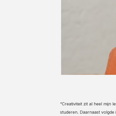
“Creativiteit zit al heel mi
studeren. Daarnaast volgde i