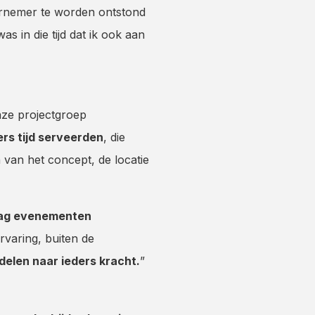
dernemer te worden ontstond
 in die tijd dat ik ook aan
ze projectgroep
rs tijd serveerden
, die
van het concept, de locatie
”
graag evenementen
varing, buiten de
delen naar ieders kracht.
”