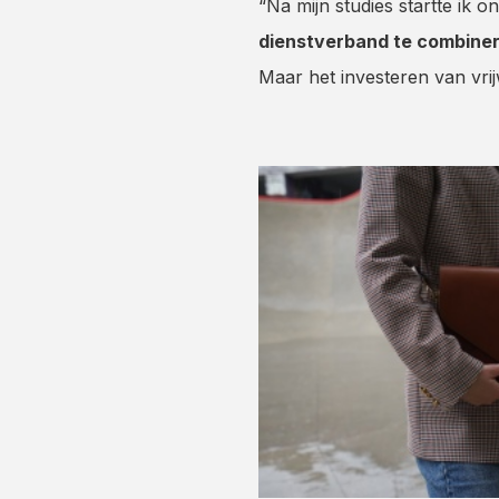
“Na mijn studies startte ik 
dienstverband te combinere
Maar het investeren van vri