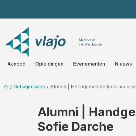
Aanbod
Opleidingen
Evenementen
Nieuws
/
Getuigenissen
/ Alumni | Handgemaakte lederaccesso
Alumni | Handge
Sofie Darche