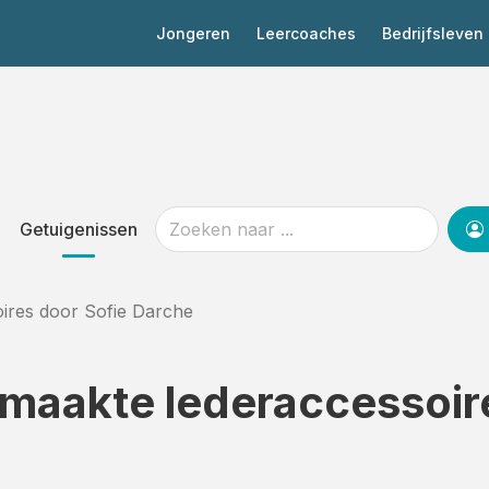
Jongeren
Leercoaches
Bedrijfsleven
Getuigenissen
ires door Sofie Darche
maakte lederaccessoir