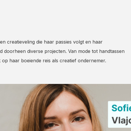
 creatieveling die haar passies volgt en haar
d doorheen diverse projecten. Van mode tot handtassen
k op haar boeiende reis als creatief ondernemer.