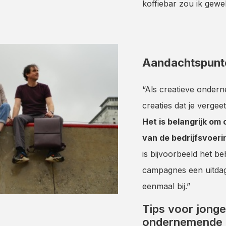
koffiebar zou ik gewel
Aandachtspunt
“Als creatieve ondern
creaties dat je vergee
Het is belangrijk om
van de bedrijfsvoeri
is bijvoorbeeld het b
campagnes een uitdag
eenmaal bij.”
Tips voor jong
ondernemende 