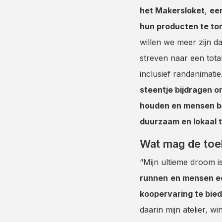
het Makersloket
,
ee
hun producten te to
willen we meer zijn 
streven naar een tota
inclusief randanimatie
steentje bijdragen 
houden en mensen 
duurzaam en lokaal 
Wat mag de to
“Mijn ultieme droom i
runnen
en mensen e
koopervaring te bie
daarin mijn atelier, w