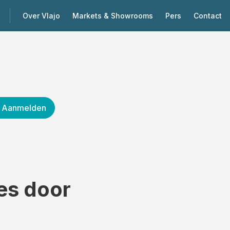
Over Vlajo
Markets & Showrooms
Pers
Contact
Aanmelden
es door