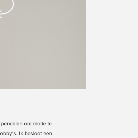
 te pendelen om mode te
hobby's. Ik besloot een