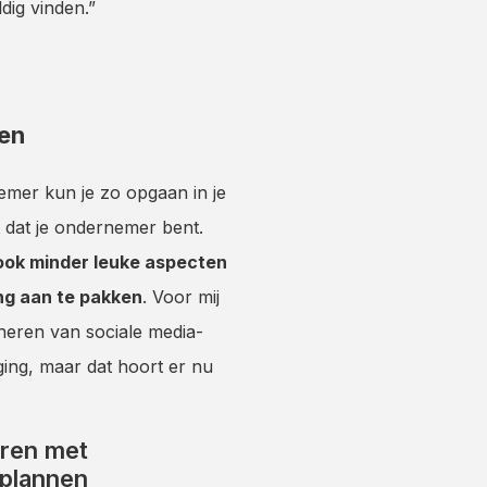
dig vinden.”
en
emer kun je zo opgaan in je
t dat je ondernemer bent.
 ook minder leuke aspecten
ng aan te pakken
. Voor mij
eheren van sociale media-
ing, maar dat hoort er nu
eren met
plannen