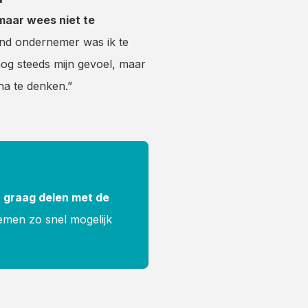
 maar wees niet te
tend ondernemer was ik te
 nog steeds mijn gevoel, maar
na te denken.”
en graag delen met de
men zo snel mogelijk