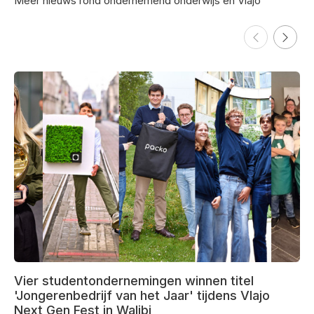
Meer nieuws rond ondernemend onderwijs en Vlajo
Vier studentondernemingen winnen titel
'Jongerenbedrijf van het Jaar' tijdens Vlajo
Next Gen Fest in Walibi