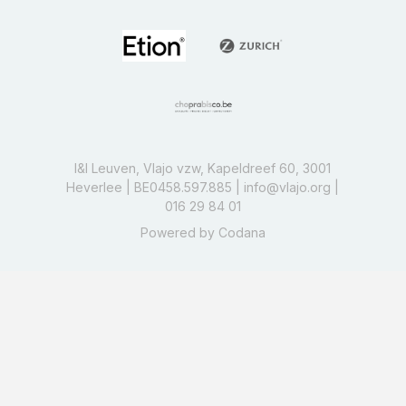
I&I Leuven, Vlajo vzw, Kapeldreef 60, 3001
Heverlee | BE0458.597.885 |
info@vlajo.org
|
016 29 84 01
Powered by
Codana