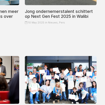
emen meer
Jong ondernemerstalent schittert
ls over
op Next Gen Fest 2025 in Walibi
10 May 2025 in
Nieuws,
Pers