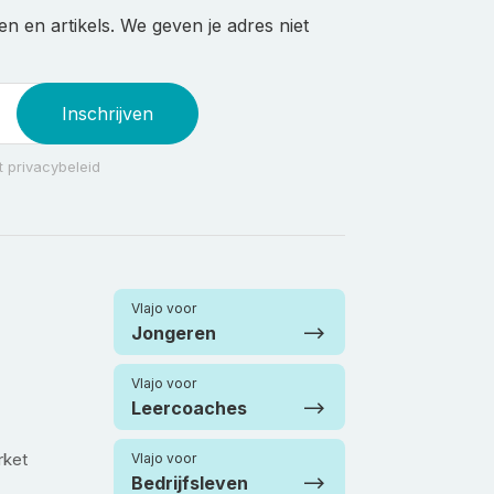
n en artikels. We geven je adres niet
Inschrijven
 privacybeleid
Vlajo voor
Jongeren
Vlajo voor
Leercoaches
rket
Vlajo voor
Bedrijfsleven