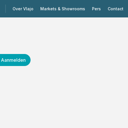
Over Vlajo
Markets & Showrooms
Pers
Contact
Aanmelden