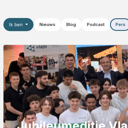
Ik ben
Nieuws
Blog
Podcast
Pers
Jubileumeditie Vla