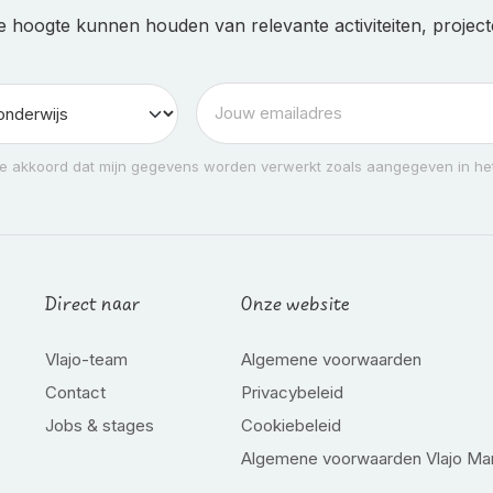
e hoogte kunnen houden van relevante activiteiten, projecte
e akkoord dat mijn gegevens worden verwerkt zoals aangegeven in het
Direct naar
Onze website
Vlajo-team
Algemene voorwaarden
Contact
Privacybeleid
Jobs & stages
Cookiebeleid
Algemene voorwaarden Vlajo Ma