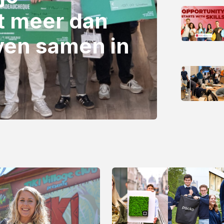
t meer dan
ven samen in