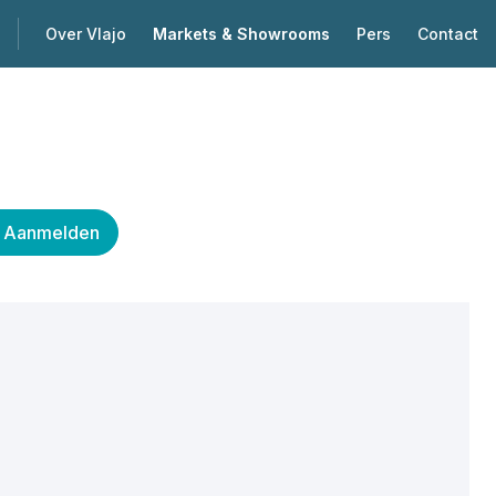
Over Vlajo
Markets & Showrooms
Pers
Contact
Aanmelden