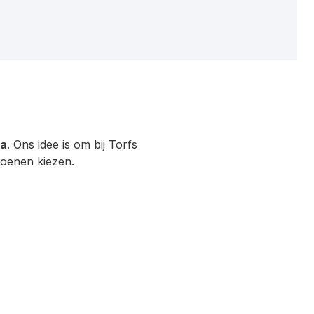
ra
. Ons idee is om bij Torfs
hoenen kiezen.