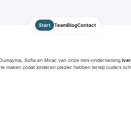
Start
Team
Blog
Contact
, Oumayma, Sofia en Mirac van onze mini-onderneming
Ive
te maken zodat kinderen plezier hebben terwijl ouders sc