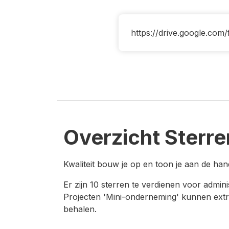
https://drive.google.co
Overzicht Sterre
Kwaliteit bouw je op en toon je aan de ha
Er zijn 10 sterren te verdienen voor adminis
Projecten 'Mini-onderneming' kunnen extra 
behalen.