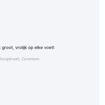
t groot, vrolijk op elke voet!
Hoogstraat), Zaventem