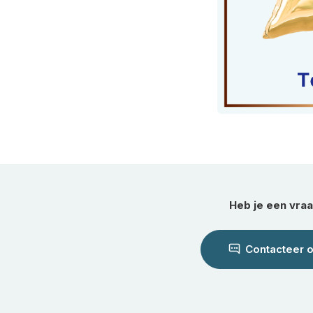
Heb je een vra
Contacteer 