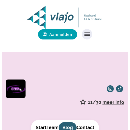
Aanmelden
11/30
meer info
Start
Team
Blog
Contact