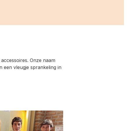
en accessoires. Onze naam
n een vleugje sprankeling in