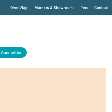
Over Vlajo
Markets & Showrooms
Pers
Contact
Aanmelden