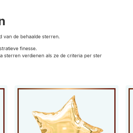
n
nd van de behaalde sterren.
tratieve finesse.
sterren verdienen als ze de criteria per ster