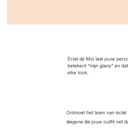
Éclat de Moi laat jouw pers
betekent “mijn glans” en dat
elke look.
Ontmoet het team van éclat d
diegene die jouw outfit net d