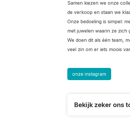
Samen kiezen we onze colle
de verkoop en staan we klaa
Onze bedoeling is simpel: m
met juwelen waarin ze zich 
We doen dit als één team, m
veel zin om er iets moois va
onze instagram
Bekijk zeker ons 