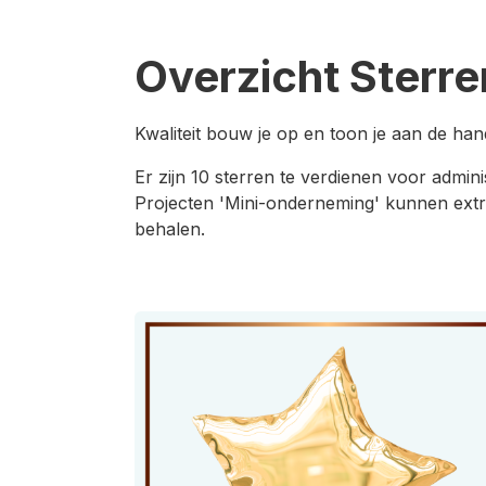
Overzicht Sterre
Kwaliteit bouw je op en toon je aan de ha
Er zijn 10 sterren te verdienen voor adminis
Projecten 'Mini-onderneming' kunnen extra 
behalen.