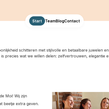
Start
Team
Blog
Contact
oonlijkheid schitteren met stijlvolle en betaalbare juwelen 
 is precies wat we willen delen: zelfvertrouwen, elegantie e
e Moi! Wij zijn
at beetje extra geven.