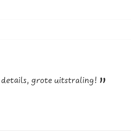
”
details, grote uitstraling!