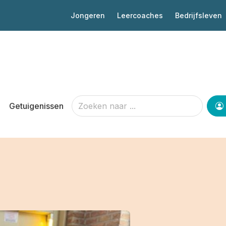
Jongeren
Leercoaches
Bedrijfsleven
Getuigenissen