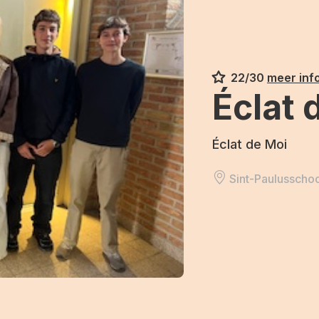
22/30
meer inf
Éclat 
Éclat de Moi
Sint-Paulusscho