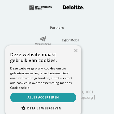
Partners
×
Deze website maakt
gebruik van cookies.
Deze website gebruikt cookies om uw
gebruikerservaring te verbeteren. Door
onze website te gebruiken, stemt u in met
alle cookies in overeenstemming met ons
Cookiebeleid.
I&I Leuven, Vlajo vzw, Kapeldreef 60, 3001
Heverlee | BE0458.597.885 |
ALLES ACCEPTEREN
info@vlajo.org
|
016 29 84 01
DETAILS WEERGEVEN
Powered by
Codana