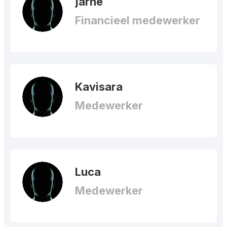
jarne
Financieel medewerker
Kavisara
Medewerker
Luca
Medewerker