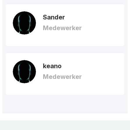
Sander
Medewerker
keano
Medewerker