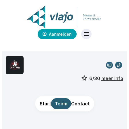
Aanmelden
6/30
meer info
Start
Team
Contact