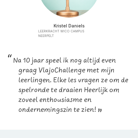
Kristel Daniels
LEERKRACHT WICO CAMPUS
NEERPELT
“
Na 10 jaar speel ik nog altijd even
graag VlajoChallenge met mijn
leerlingen. Elke les vragen ze om de
spelronde te draaien Heerlijk om
zoveel enthousiasme en
ondernemingszin te zien!
”