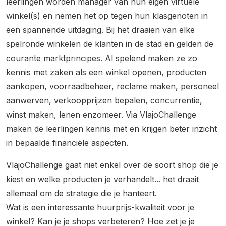
leerlingen worden manager van hun eigen virtuele
winkel(s) en nemen het op tegen hun klas­genoten in
een spannende uitdaging. Bij het draaien van elke
spelronde winkelen de klanten in de stad en gelden de
courante marktprincipes. Al spelend maken ze zo
kennis met zaken als een ­winkel openen, producten
aankopen, voorraad­beheer, reclame maken, personeel
aanwerven, ­verkoopprijzen bepalen, concurrentie,
winst ­maken, lenen enzomeer. Via VlajoChallenge
maken de leerlingen kennis met en krijgen beter inzicht
in bepaalde financiële aspecten.
VlajoChallenge gaat niet enkel over de soort shop die je
kiest en welke producten je verhandelt... het draait
allemaal om de strategie die je hanteert.
Wat is een interessante huurprijs-kwaliteit voor je
winkel? Kan je je shops verbeteren? Hoe zet je je