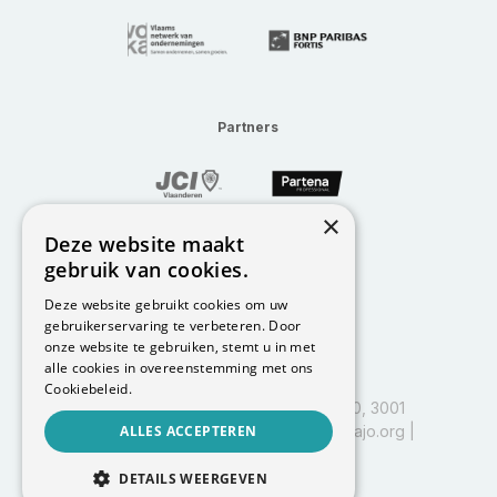
Partners
×
Deze website maakt
gebruik van cookies.
Deze website gebruikt cookies om uw
gebruikerservaring te verbeteren. Door
onze website te gebruiken, stemt u in met
alle cookies in overeenstemming met ons
Cookiebeleid.
I&I Leuven, Vlajo vzw, Kapeldreef 60, 3001
Heverlee | BE0458.597.885 |
ALLES ACCEPTEREN
info@vlajo.org
|
016 29 84 01
DETAILS WEERGEVEN
Powered by
Codana