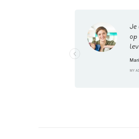
Je
op
lev
Mar
MY A