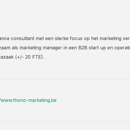
ance consultant met een sterke focus op het marketing v
aam als marketing manager in een B2B start up en opera
azaak (+/- 20 FTE).
//www.thono-marketing.be