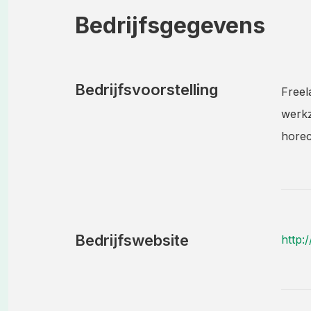
Bedrijfsgegevens
Bedrijfsvoorstelling
Freel
werkz
horec
Bedrijfswebsite
http: