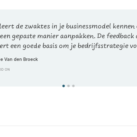
 leert de zwaktes in je businessmodel kennen 
 een gepaste manier aanpakken. De feedback d
ert een goede basis om je bedrijfsstrategie v
ie Van den Broeck
DD ON