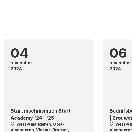
04
06
november
november
2024
2024
Start inschrijvingen Start
Bedrijfs
Academy '24 - '25
| Brouwer
West-Vlaanderen, Oost-
West-Vl
Vlaanderen, Vlaams-Brabant,
Vlaanderen