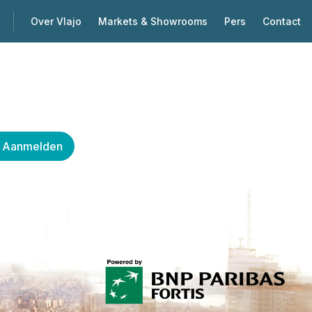
Over Vlajo
Markets & Showrooms
Pers
Contact
Aanmelden