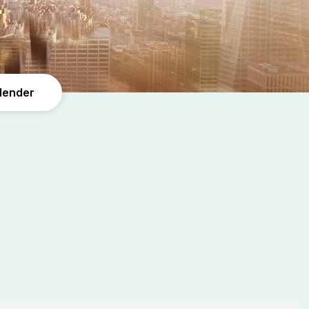
lender