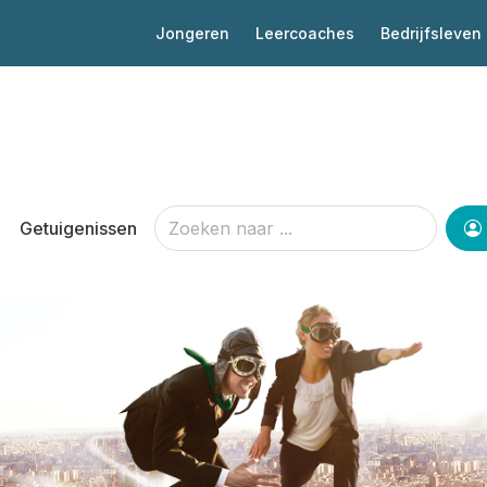
Jongeren
Leercoaches
Bedrijfsleven
Getuigenissen