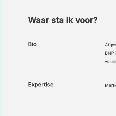
Waar sta ik voor?
Bio
Afges
BNP P
veran
Expertise
Marke