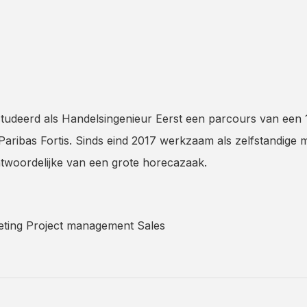
tudeerd als Handelsingenieur Eerst een parcours van een 17
aribas Fortis. Sinds eind 2017 werkzaam als zelfstandige me
twoordelijke van een grote horecazaak.
ting Project management Sales