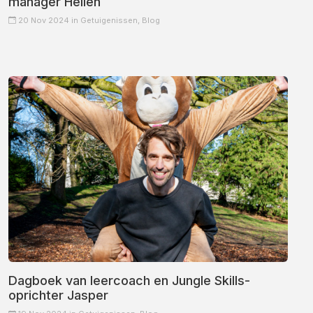
manager Hellen
20 Nov 2024 in
Getuigenissen,
Blog
Dagboek van leercoach en Jungle Skills-
oprichter Jasper