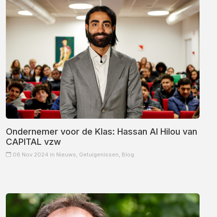
Ondernemer voor de Klas: Hassan Al Hilou van
CAPITAL vzw
06 Nov 2024 in
Nieuws,
Getuigenissen,
Blog