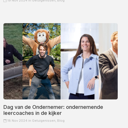
19 Nov 2024 in
Getuigenissen,
Blog
Dag van de Ondernemer: ondernemende
leercoaches in de kijker
18 Nov 2024 in
Getuigenissen,
Blog