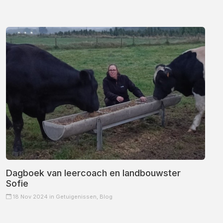
Dagboek van leercoach en landbouwster
Sofie
18 Nov 2024 in
Getuigenissen,
Blog