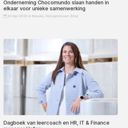
Onderneming Chocomundo slaan handen in
elkaar voor unieke samenwerking
20 Apr 2026 in
Nieuws,
Getuigenissen,
Blog
Dagboek van leercoach en HR, IT & Finance