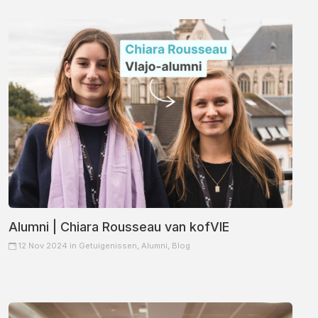
Alumni | Chiara Rousseau van kofVIE
12 Nov 2024 in
Getuigenissen,
Alumni,
Blog