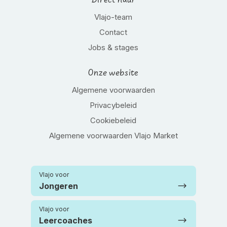
Direct naar
Vlajo-team
Contact
Jobs & stages
Onze website
Algemene voorwaarden
Privacybeleid
Cookiebeleid
Algemene voorwaarden Vlajo Market
Vlajo voor
Jongeren
Vlajo voor
Leercoaches