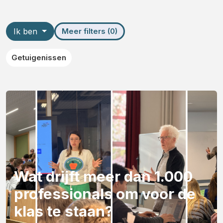
Ik ben
Meer filters (0)
Getuigenissen
Wat drijft meer dan 1.000
professionals om voor de
klas te staan?