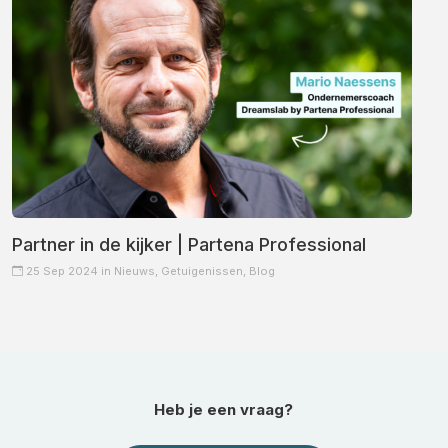
Partner in de kijker | Partena Professional
25 Sep 2024 in
Nieuws,
Getuigenissen,
Blog
Heb je een vraag?