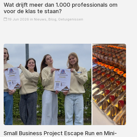
Wat drijft meer dan 1.000 professionals om
voor de klas te staan?
19 Jun 2026 in
Nieuws,
Blog,
Getuigenissen
Small Business Project Escape Run en Mini-