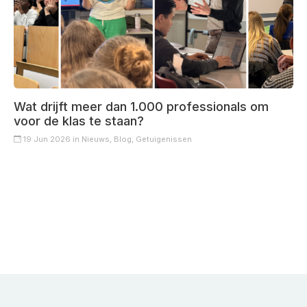
Wat drijft meer dan 1.000 professionals om
voor de klas te staan?
19 Jun 2026 in
Nieuws,
Blog,
Getuigenissen