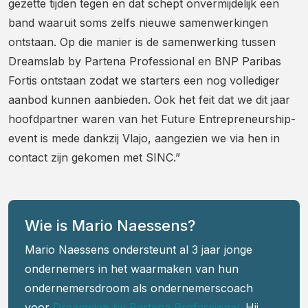
gezette tijden tegen en dat schept onvermijdelijk een
band waaruit soms zelfs nieuwe samenwerkingen
ontstaan. Op die manier is de samenwerking tussen
Dreamslab by Partena Professional en BNP Paribas
Fortis ontstaan zodat we starters een nog vollediger
aanbod kunnen aanbieden. Ook het feit dat we dit jaar
hoofdpartner waren van het Future Entrepreneurship-
event is mede dankzij Vlajo, aangezien we via hen in
contact zijn gekomen met SINC.”
Wie is Mario Naessens?
Mario Naessens ondersteunt al 3 jaar jonge
ondernemers in het waarmaken van hun
ondernemersdroom als ondernemerscoach
voor
Dreamslab by Partena Professional
. Hij