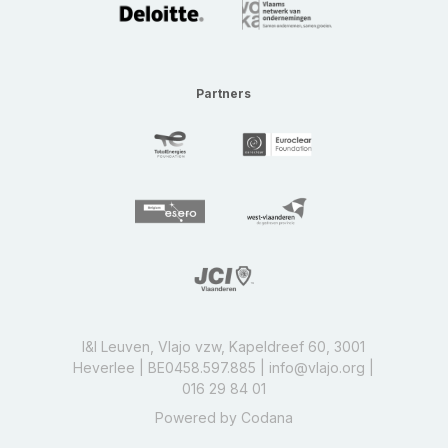
Partners
I&I Leuven, Vlajo vzw, Kapeldreef 60, 3001
Heverlee | BE0458.597.885 |
info@vlajo.org
|
016 29 84 01
Powered by
Codana