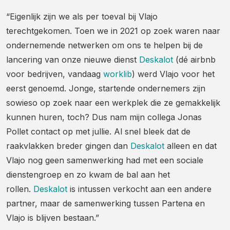
“Eigenlijk zijn we als per toeval bij Vlajo
terechtgekomen. Toen we in 2021 op zoek waren naar
ondernemende netwerken om ons te helpen bij de
lancering van onze nieuwe dienst
Deskalot
(dé airbnb
voor bedrijven, vandaag
worklib
) werd Vlajo voor het
eerst genoemd. Jonge, startende ondernemers zijn
sowieso op zoek naar een werkplek die ze gemakkelijk
kunnen huren, toch? Dus nam mijn collega Jonas
Pollet contact op met jullie. Al snel bleek dat de
raakvlakken breder gingen dan
Deskalot
alleen en dat
Vlajo nog geen samenwerking had met een sociale
dienstengroep en zo kwam de bal aan het
rollen.
Deskalot
is intussen verkocht aan een andere
partner, maar de samenwerking tussen Partena en
Vlajo is blijven bestaan.”