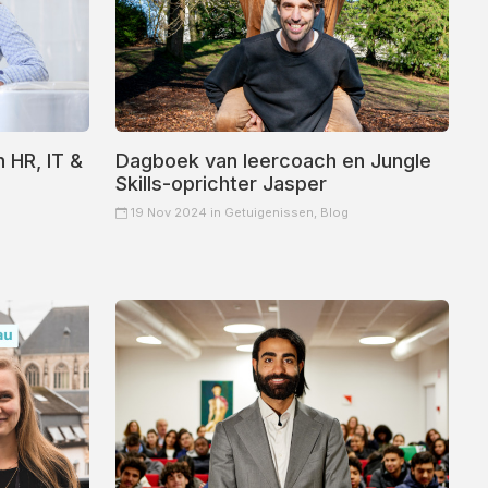
 HR, IT &
Dagboek van leercoach en Jungle
Skills-oprichter Jasper
19 Nov 2024 in
Getuigenissen,
Blog