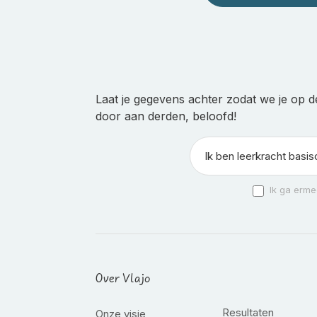
Laat je gegevens achter zodat we je op d
door aan derden, beloofd!
Ik ga erme
Over Vlajo
Resultaten
Onze visie