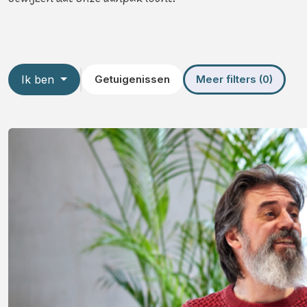
Ik ben
Getuigenissen
Meer filters (0)