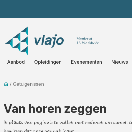
Aanbod
Opleidingen
Evenementen
Nieuws
/ Getuigenissen
Van horen zeggen
In plaats van pagina's te vullen met redenen om samen 
bewijzen dat onze aanpak loont.