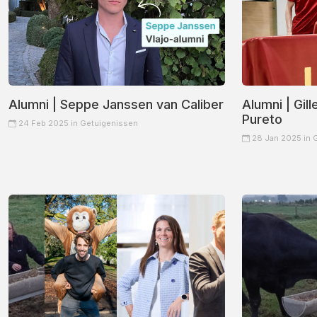
Alumni | Seppe Janssen van Caliber
Alumni | Gi
Pureto
24 Feb 2025 in
Getuigenissen
28 Jan 2025 in