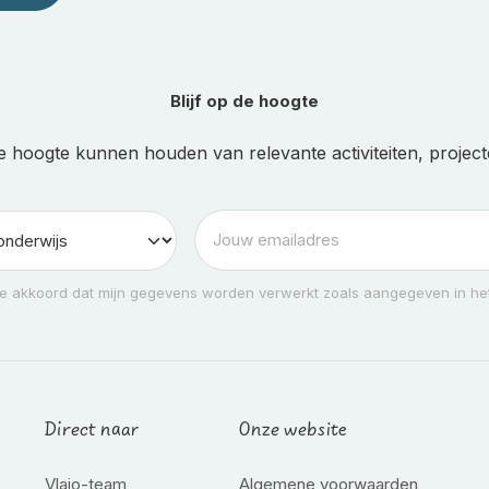
Blijf op de hoogte
e hoogte kunnen houden van relevante activiteiten, projecte
e akkoord dat mijn gegevens worden verwerkt zoals aangegeven in het
Direct naar
Onze website
Vlajo-team
Algemene voorwaarden