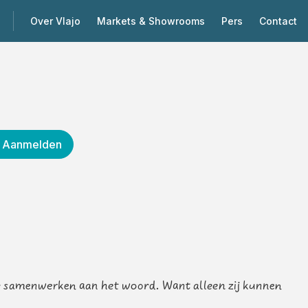
Over Vlajo
Markets & Showrooms
Pers
Contact
Aanmelden
we samenwerken aan het woord. Want alleen zij kunnen