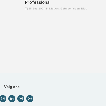
Professional
25 Sep 2024 in
Nieuws,
Getuigenissen,
Blog
Volg ons