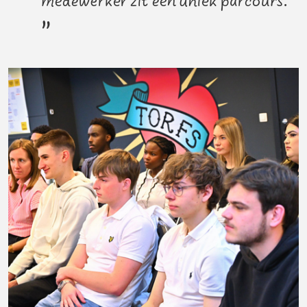
medewerker zit een uniek parcours.”
”