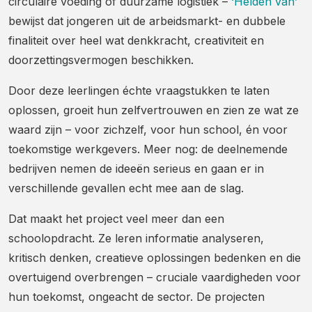
circulaire voeding of duurzame logistiek –
‘Helden van’
bewijst dat jongeren uit de arbeidsmarkt- en dubbele
finaliteit over heel wat denkkracht, creativiteit en
doorzettingsvermogen beschikken.
Door deze leerlingen échte vraagstukken te laten
oplossen, groeit hun zelfvertrouwen en zien ze wat ze
waard zijn – voor zichzelf, voor hun school, én voor
toekomstige werkgevers. Meer nog: de deelnemende
bedrijven nemen de ideeën serieus en gaan er in
verschillende gevallen echt mee aan de slag.
Dat maakt het project veel meer dan een
schoolopdracht. Ze leren informatie analyseren,
kritisch denken, creatieve oplossingen bedenken en die
overtuigend overbrengen – cruciale vaardigheden voor
hun toekomst, ongeacht de sector. De projecten