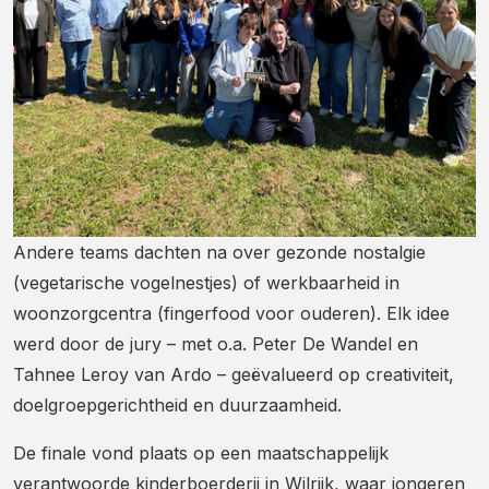
Andere teams dachten na over gezonde nostalgie
(vegetarische vogelnestjes) of werkbaarheid in
woonzorgcentra (fingerfood voor ouderen). Elk idee
werd door de jury – met o.a. Peter De Wandel en
Tahnee Leroy van Ardo – geëvalueerd op creativiteit,
doelgroepgerichtheid en duurzaamheid.
De finale vond plaats op een maatschappelijk
verantwoorde kinderboerderij in Wilrijk, waar jongeren