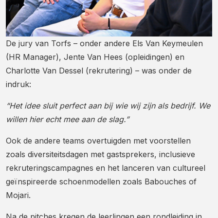
De jury van Torfs – onder andere Els Van Keymeulen
(HR Manager), Jente Van Hees (opleidingen) en
Charlotte Van Dessel (rekrutering) – was onder de
indruk:
“Het idee sluit perfect aan bij wie wij zijn als bedrijf. We
willen hier echt mee aan de slag.”
Ook de andere teams overtuigden met voorstellen
zoals diversiteitsdagen met gastsprekers, inclusieve
rekruteringscampagnes en het lanceren van cultureel
geïnspireerde schoenmodellen zoals Babouches of
Mojari.
Na de pitches kregen de leerlingen een rondleiding in